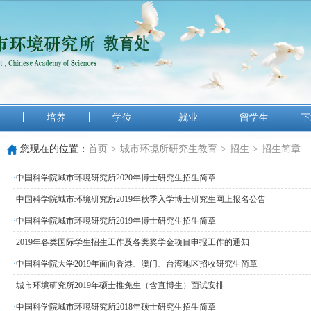
培养
学位
就业
留学生
下
您现在的位置：
首页
>
城市环境所研究生教育
>
招生
>
招生简章
·
中国科学院城市环境研究所2020年博士研究生招生简章
·
中国科学院城市环境研究所2019年秋季入学博士研究生网上报名公告
·
中国科学院城市环境研究所2019年博士研究生招生简章
·
2019年各类国际学生招生工作及各类奖学金项目申报工作的通知
·
中国科学院大学2019年面向香港、澳门、台湾地区招收研究生简章
·
城市环境研究所2019年硕士推免生（含直博生）面试安排
·
中国科学院城市环境研究所2018年硕士研究生招生简章