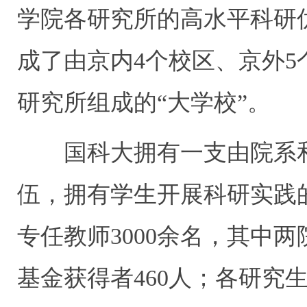
学院各研究所的高水平科研
成了由京内
4
个校区、京外
5
研究所组成的“大学校”。
国科大拥有一支由院系
伍，拥有学生开展科研实践
专任教师
3000
余名，其中两
基金获得者
460
人；各研究