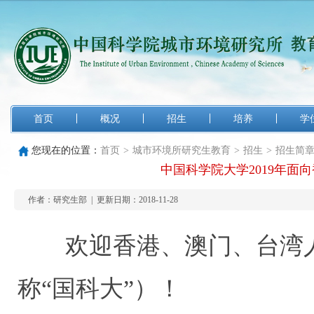
首页
概况
招生
培养
学
您现在的位置：
首页
>
城市环境所研究生教育
>
招生
>
招生简
中国科学院大学2019年面
作者：研究生部 |
更新日期：2018-11-28
欢迎香港、澳门、台湾
称“国科大”）！