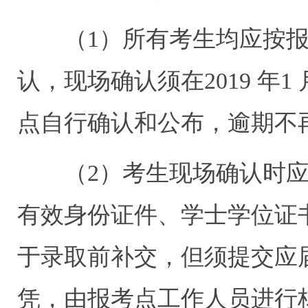
（
1
）所有考生均应按
认，现场确认须在
2019
年
1
点自行确认和公布，逾期不
（
2
）考生现场确认时
有效身份证件、学士学位证
于录取前补交，但须提交应
凭，由报考点工作人员进行