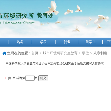
培养
学位
就业
留学生
下
您现在的位置：
首页
>
城市环境所研究生教育
>
学位
>
规章制度
·
中国科学院大学资源与环境学位评定分委员会研究生学位论文撰写具体要求
1
共1页
转到第
页