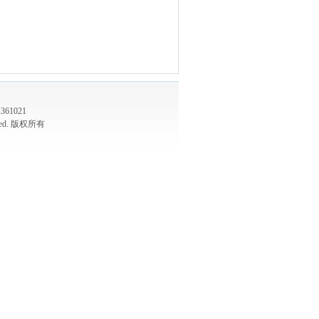
61021
served. 版权所有