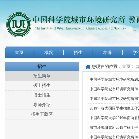
首页
概况
招生
培养
学
招生
您现在的位置：
首页
>
招生简章
·
中国科学院城市环境研究所20
硕士招生
·
中国科学院城市环境研究所20
博士招生
·
中国科学院城市环境研究所20
导师介绍
·
2019年各类国际学生招生工
招生下载区
·
中国科学院大学2019年面向
·
城市环境研究所2019年硕士
·
中国科学院城市环境研究所20