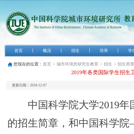
首页
概况
招生
培养
学
您现在的位置：
首页
>
城市环境所研究生教育
>
招生
>
招生简
2019年各类国际学生招
更新日期：2018-12-07
中国科学院大学
2019
年
的招生简章，和中国科学院