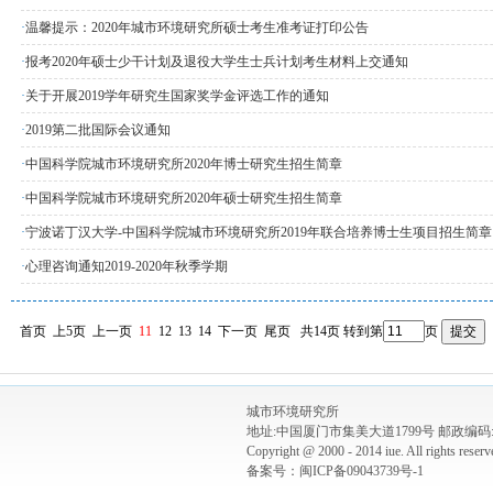
·
温馨提示：2020年城市环境研究所硕士考生准考证打印公告
·
报考2020年硕士少干计划及退役大学生士兵计划考生材料上交通知
·
关于开展2019学年研究生国家奖学金评选工作的通知
·
2019第二批国际会议通知
·
中国科学院城市环境研究所2020年博士研究生招生简章
·
中国科学院城市环境研究所2020年硕士研究生招生简章
·
宁波诺丁汉大学-中国科学院城市环境研究所2019年联合培养博士生项目招生简章
·
心理咨询通知2019-2020年秋季学期
首页
上5页
上一页
11
12
13
14
下一页
尾页
共14页
转到第
页
城市环境研究所
地址:中国厦门市集美大道1799号 邮政编码:3
Copyright @ 2000 - 2014 iue. All rights re
备案号：闽ICP备09043739号-1