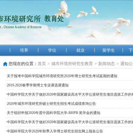
培养
学位
就业
留学生
下
您现在的位置：
首页
>
城市环境所研究生教育
>
新闻动态
>
通知公
·
关于报考中国科学院城市环境研究所2020年博士研究生考试延期的通知
·
2019-2020春季学期博士专业课选课通知
·
中国科学院大学关于做好2020年国家建设高水平大学公派研究生项目选派工作的
·
2020年城市环境研究所硕士研究生招生考试成绩查询公告
·
关于组织申报2020年度中国科学院大学-BHPB 奖学金的通知
·
中国科学院大学关于做好2020年国家建设高水平大学公派研究生项目选派工作的
·
中国科学院大学2020年秋季入学博士研究生招生网上报名公告