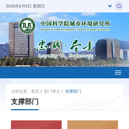
2026年8月9日 星期日
Toggl
naviga
当前位置：
首页
部门单元
支撑部门
支撑部门