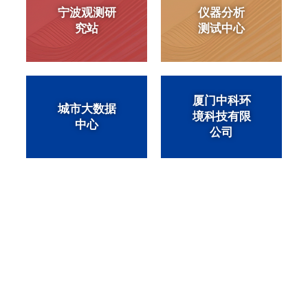
宁波观测研
仪器分析
究站
测试中心
厦门中科环
城市大数据
境科技有限
中心
公司