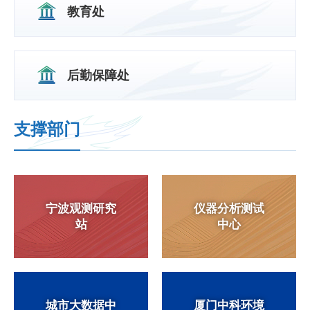
教育处
后勤保障处
支撑部门
宁波观测研究
仪器分析测试
站
中心
城市大数据中
厦门中科环境