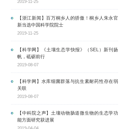
2019-11-25
【浙江新闻】百万桐乡人的骄傲！桐乡人朱永官
新当选中国科学院院士
2019-11-25
【科学网】《土壤生态学快报》（SEL）新刊扬
帆，砥砺前行
2019-08-07
【科学网】水库细菌群落与抗生素耐药性存在弱
关联
2019-08-07
【中科院之声】土壤动物肠道微生物的生态学功
能方面研究获进展
2019-04-04