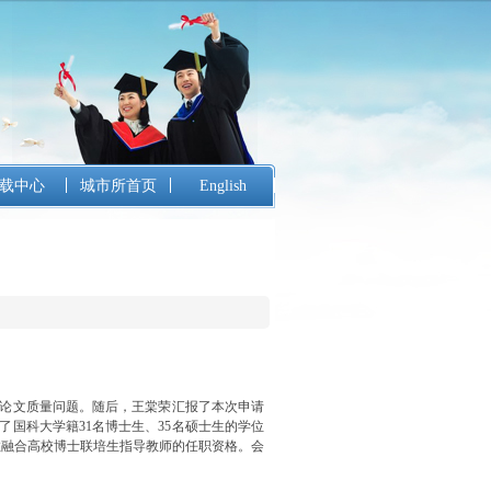
载中心
城市所首页
English
论文质量问题。随后，王棠荣汇报了本次申请
国科大学籍31名博士生、35名硕士生的学位
教融合高校博士联培生指导教师的任职资格。会