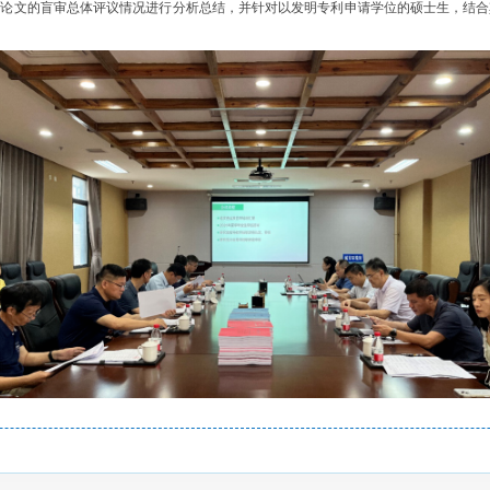
位论文的盲审总体评议情况进行分析总结，并针对以发明专利申请学位的硕士生，结合