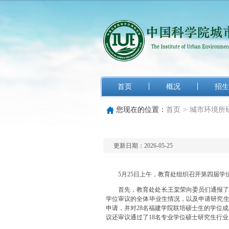
首页
概况
招生
您现在的位置：
首页
>
城市环境所
更新日期：2026-05-25
5月25日上午，教育处组织召开第四届
首先，教育处处长王棠荣向委员们通报
学位审议的全体毕业生情况，以及申请研究生
申请，并对28名福建学院联培硕士生的学位
议还审议通过了18名专业学位硕士研究生行