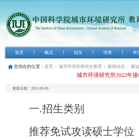
首页
概况
招生
培养
学
您现在的位置：
首页
>
城市环境所研究生教育
>
新闻动态
>
通
城市环境研究所2022
更新日期：2021-09-09
一.招生类别
推荐免试攻读硕士学位：