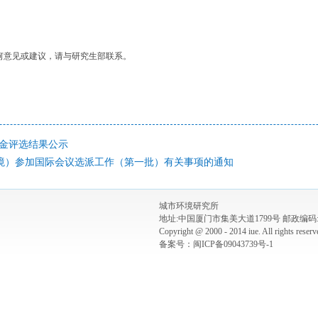
何意见或建议，请与研究生部联系。
奖学金评选结果公示
境）参加国际会议选派工作（第一批）有关事项的通知
城市环境研究所
地址:中国厦门市集美大道1799号 邮政编码:3
Copyright @ 2000 - 2014 iue. All rights re
备案号：闽ICP备09043739号-1