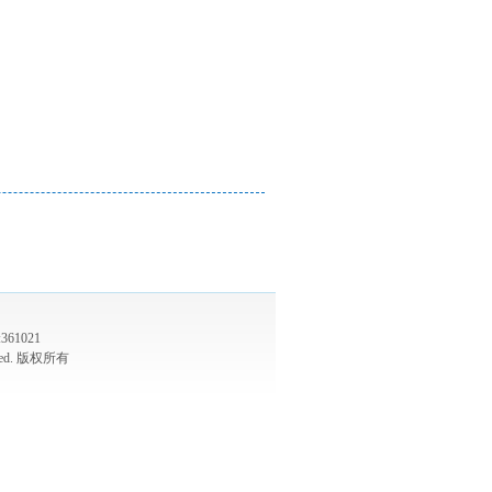
61021
served. 版权所有