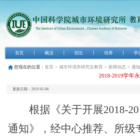
首页
概况
招生
培养
学
您现在的位置：
首页
>
城市环境所研究生教育
>
新闻动态
>
通
2018-2019
更新日期：2019-05-06
根据《关于开展2018-2
通知》，经中心推荐、所级专家