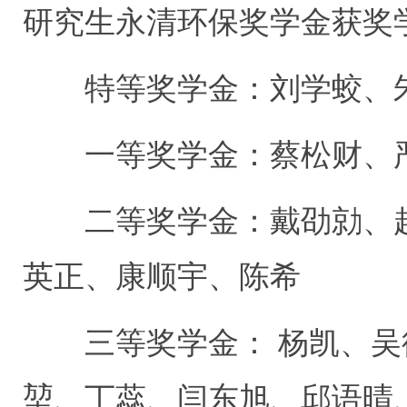
研究生永清环保奖学金获奖学
特等奖学金：刘学蛟、
一等奖学金：蔡松财、严
二等奖学金：戴劭勍、赵
英正、康顺宇、陈希
三等奖学金： 杨凯、吴
堃、丁蕊、闫东旭、邱语晴