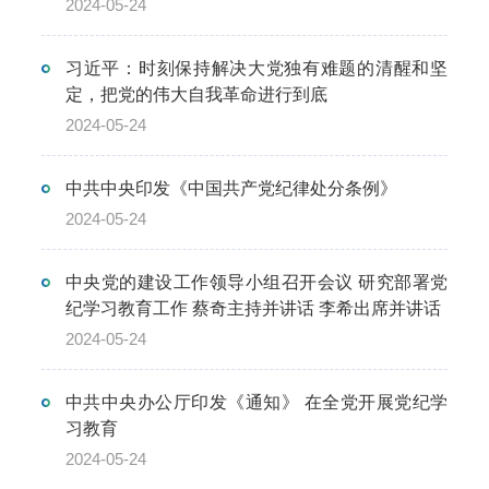
2024-05-24
习近平：时刻保持解决大党独有难题的清醒和坚
定，把党的伟大自我革命进行到底
2024-05-24
中共中央印发《中国共产党纪律处分条例》
2024-05-24
中央党的建设工作领导小组召开会议 研究部署党
纪学习教育工作 蔡奇主持并讲话 李希出席并讲话
2024-05-24
中共中央办公厅印发《通知》 在全党开展党纪学
习教育
2024-05-24