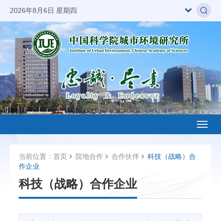
2026年8月6日 星期四
Toggl
naviga
当前位置：
首页
院地合作
合作伙伴
科技（战略）合
作企业
科技（战略）合作企业