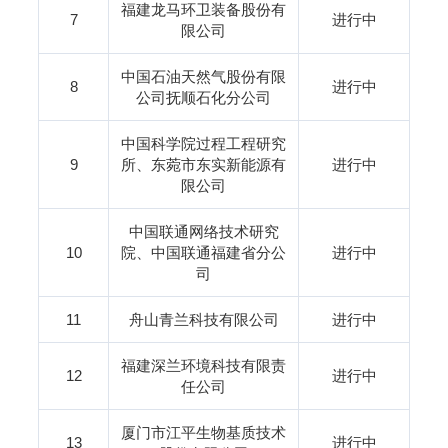
福建龙马环卫装备股份有
7
进行中
限公司
中国石油天然气股份有限
8
进行中
公司抚顺石化分公司
中国科学院过程工程研究
9
所、东菀市东实新能源有
进行中
限公司
中国联通网络技术研究
10
院、中国联通福建省分公
进行中
司
11
舟山青兰科技有限公司
进行中
福建深兰环境科技有限责
12
进行中
任公司
厦门市江平生物基质技术
13
进行中