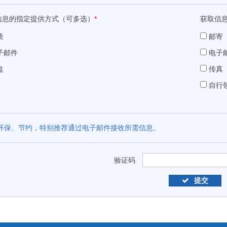
信息的指定提供方式（可多选）
*
获取信
质
邮寄
子邮件
电子
盘
传真
自行
环保、节约，特别推荐通过电子邮件接收所需信息。
验证码
提交