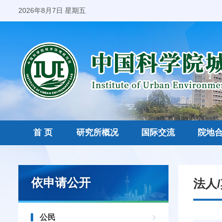
2026年8月7日 星期五
首 页
研究所概况
国际交流
院地
依申请公开
法人
公民