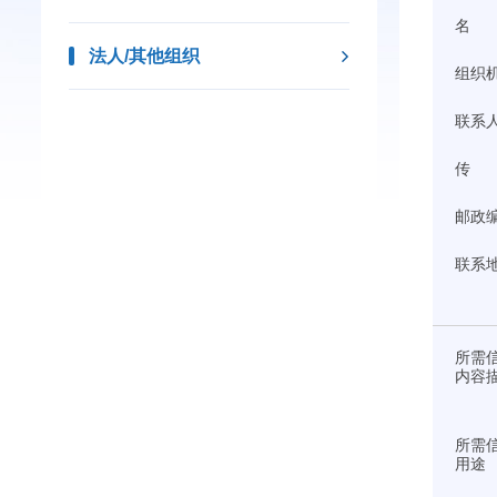
名 
法人/其他组织
组织
联系
传 
邮政
联系
所需
内容
所需
用途