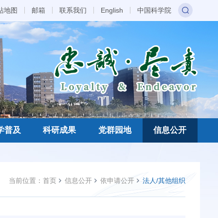
站地图
邮箱
联系我们
English
中国科学院
学普及
科研成果
党群园地
信息公开
当前位置：
首页
信息公开
依申请公开
法人/其他组织