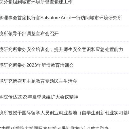
院分党组到城市环境所督查党建工作
理事会首席执行官Salvatore Aricò一行访问城市环境研究所
境所领导干部调整宣布会召开
境研究所举办安全培训会，提升师生安全意识和应急处置能力
境研究所举办2023年所情教育培训会
境研究所召开主题教育专题民主生活会
学院传达2023年夏季党组扩大会议精神
境所被授予国际留学人员创业就业基地（留学生创新创业实习基
3年“中国科学院大学国际青年学者暑期学校”活动成功举办