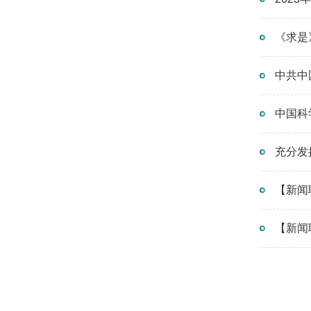
《求是
中共中
中国科
充分发
【新闻