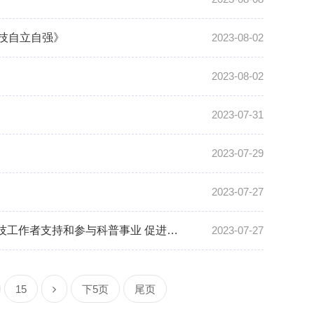
技自立自强》
2023-08-02
2023-08-02
2023-07-31
2023-07-29
2023-07-27
【新闻联播】习近平给“科学与中国”院士专家代表回信强调 带动更多科技工作者支持和参与科普事业 促进全民科学素质的提高
2023-07-27
15
下5页
尾页