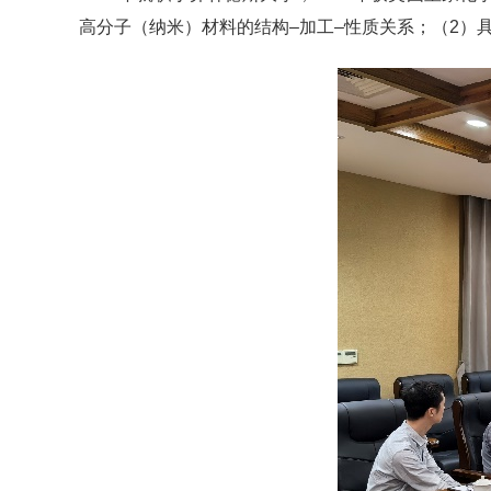
高分子（纳米）材料的结构–加工–性质关系；（2）