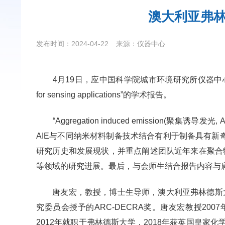
澳大利亚弗
发布时间：2024-04-22
来源：仪器中心
4月19日，应中国科学院城市环境研究所仪器中心邀请，澳大利亚
for sensing applications”的学术报告。
“Aggregation induced emissio
AIE与不同纳米材料制备技术结合有利于制备具有新
研究历史和发展现状，并重点阐述团队近年来在聚合物
等领域的研究进展。最后，与会师生结合报告内容与唐
唐友宏，教授，博士生导师，澳大利亚弗林德斯大学（Fl
究委员会授予的ARC-DECRA奖。唐友宏教授20
2012年就职于弗林德斯大学，2018年获英国皇家