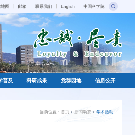
站地图
邮箱
联系我们
English
中国科学院
学普及
科研成果
党群园地
信息公开
当前位置：
首页
新闻动态
学术活动