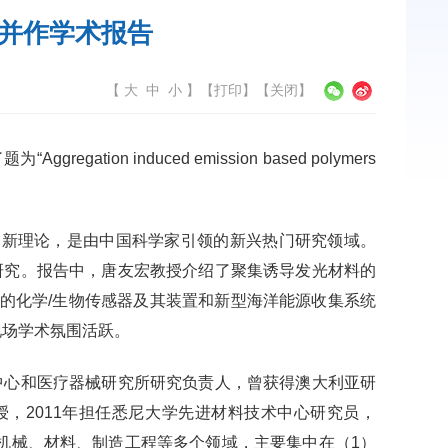
并作学术报告
【
大
中
小
】
【
打印
】【
关闭
】
induced emission based polymers
性的新概念、新理论，是由中国科学家引领的新兴热门研究领域。
和研究。报告中，唐友宏教授介绍了聚集诱导发光材料的
征的化学/生物传感器及其装置和新型海洋能源收集系统
现场学术氛围活跃。
学技术中心和医疗器械研究所研究负责人，曾获得澳大利亚研
教授，2011年担任悉尼大学先进材料技术中心研究员，
涉及机械、材料、制造工程等多个领域，主要集中在（1）