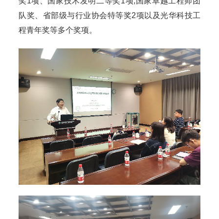
奖1项、国家技术发明二等奖1项,国家卓越工程师团
队奖、省部级与行业协会特等奖2项以及光华科技工
程青年奖等多个奖项。