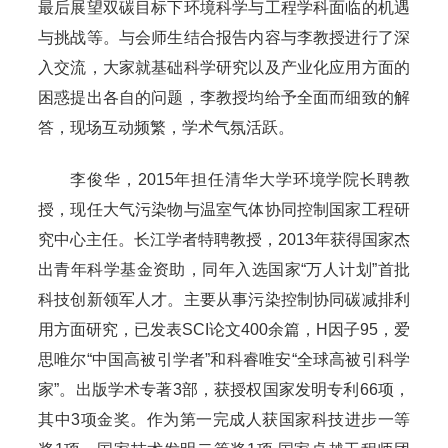
最后展望双碳目标下环境科学与工程学科面临的机遇
与挑战等。与会师生结合报告内容与李教授进行了深
入交流，大家就基础科学研究以及产业化应用方面的
困惑提出各自的问题，李教授均给予全面而细致的解
答，现场互动频繁，学术气氛活跃。
李俊华，2015年担任清华大学环境学院长聘教
授，现任大气污染物与温室气体协同控制国家工程研
究中心主任。长江学者特聘教授，2013年获得国家杰
出青年科学基金资助，同年入选国家“万人计划”首批
科技创新领军人才。主要从事污染控制协同碳减排利
用方面研究，已发表SCI论文400余篇，H因子95，爱
思唯尔“中国高被引学者”和科睿唯安“全球高被引科学
家”。出版学术专著3部，获授权国家发明专利66项，
其中3项金奖。作为第一完成人获国家科技进步一等