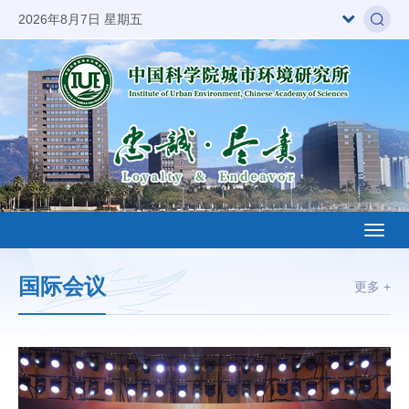
2026年8月7日 星期五
Toggl
naviga
国际会议
更多 +