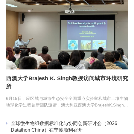
西澳大学Brajesh K. Singh教授访问城市环境研究
所
6月15日，应区域与城市生态安全全国重点实验室和城市土壤生物
地球化学过程创新团队邀请，澳大利亚西澳大学BrajeshK.Singh教
授访问城市环境研究所，并作题为“Soilbiodiversit...
全球微生物组数据标准化与协同创新研讨会（2026
Datathon China）在宁波顺利召开