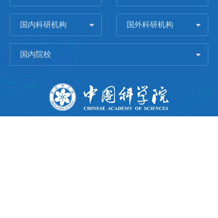
国内科研机构
国外科研机构
国内院校
版权所有 © 2006-
2026 中国科学院城市环境研究所
闽ICP备09043739号-1
地址：中国厦门市集美大道1799号
邮编：361021
Email：
Webmaster@iue.ac.cn