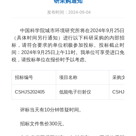
研采购通知
发布时间：2024-09-04
中国科学院城市环境研究所将在2024年9月25日
（具体时间另行通知）进行以下科研采购的内部招
标，请符合要求的单位积极参加投标。投标截止时
间：2024年9月25日
上午
11时。我单位可享受进口免
税，请投标单位在报价时予以考虑。
招标编号
项目名称
采购文件
CSHJS202405
低能电子衍射仪
CSHJS2
评标当天有10分钟答疑时间。
招标文件售价300元。