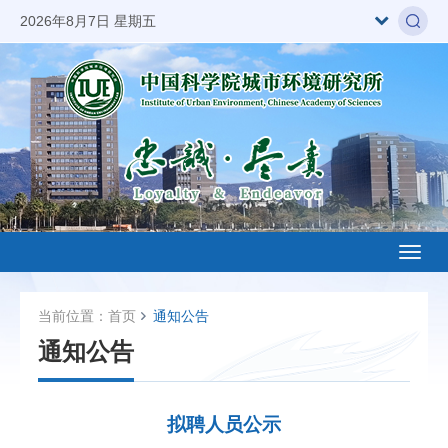
2026年8月7日 星期五
Toggl
naviga
当前位置：
首页
通知公告
通知公告
拟聘人员公示