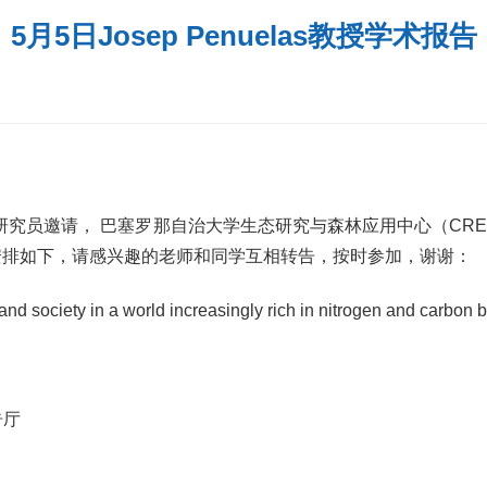
5月5日Josep Penuelas教授学术报告
请， 巴塞罗那自治大学生态研究与森林应用中心（CREAF）Jos
告安排如下，请感兴趣的老师和同学互相转告，按时参加，谢谢：
ociety in a world increasingly rich in nitrogen and carbon b
告厅