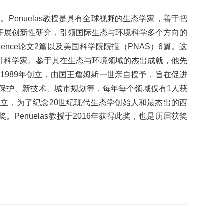
。Penuelas教授是具有全球视野的生态学家，善于把
开展创新性研究，引领国际生态与环境科学多个方向的
，Science论文2篇以及美国科学院院报（PNAS）6篇。这
域的高被引科学家。鉴于其在生态与环境领域的杰出成就，他先
1989年创立，由国王詹姆斯一世亲自授予，旨在促进
保护、新技术、城市规划等，每年每个领域仅有1人获
设立，为了纪念20世纪现代生态学创始人和最杰出的西
enuelas教授于2016年获得此奖，也是历届获奖