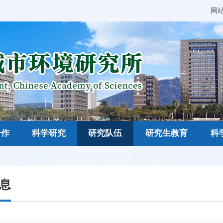
网
合作
科学研究
研究队伍
研究生教育
科
息