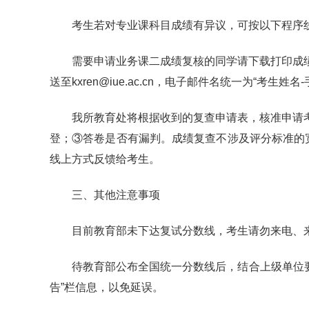
考生若对专业课科目成绩有异议，可按以下程序
需要申请业务课二成绩复核的同学请下载打印成绩
送至kxren@iue.ac.cn，电子邮件名统一为“考生姓
我所教育处将根据收到的复查申请表，核准申请
登；③答卷是否有漏判。成绩复查不涉及评分标准的
线上方式反馈给考生。
三、其他注意事项
目前教育部未下达复试分数线，考生请勿来电、
待教育部公布全国统一分数线后，结合上级单位要求确定
告”栏信息，以免延误。