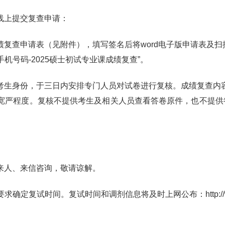
线上提交复查申请：
复查申请表（见附件），填写签名后将word电子版申请表及扫描
名-手机号码-2025硕士初试专业课成绩复查”。
考生身份，于三日内安排专门人员对试卷进行复核。成绩复查内
宽严程度。复核不提供考生及相关人员查看答卷原件，也不提供
来人、来信咨询，敬请谅解。
复试时间。复试时间和调剂信息将及时上网公布：http://www.