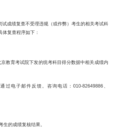
初试成绩复查不受理违规（或作弊）考生的相关考试科
。具体复查程序如下：
北京教育考试院下发的统考科目得分数据中相关成绩内
邮件反馈。咨询电话：010-82649886、
请考生的成绩复核结果。