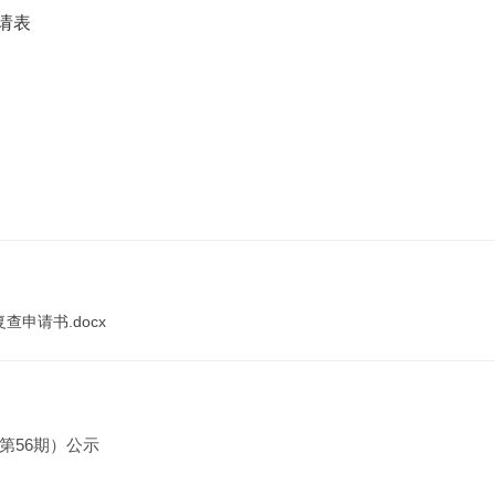
请表
申请书.docx
第56期）公示