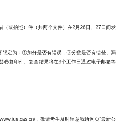
（或拍照）件（共两个文件）在2月26日、27日间发
容限定为：①加分是否有错误；②分数是否有错登、漏
答卷复印件。复查结果将在3个工作日通过电子邮箱等
iue.cas.cn/，敬请考生及时留意我所网页“最新公