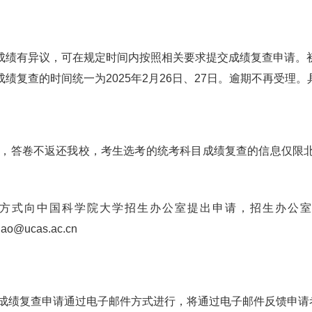
成绩有异议，可在规定时间内按照相关要求提交成绩复查申请。
复查的时间统一为2025年2月26日、27日。逾期不再受理
阅卷，答卷不返还我校，考生选考的统考科目成绩复查的信息仅限
式向中国科学院大学招生办公室提出申请，招生办公室通过电子
o@ucas.ac.cn
试成绩复查申请通过电子邮件方式进行，将通过电子邮件反馈申