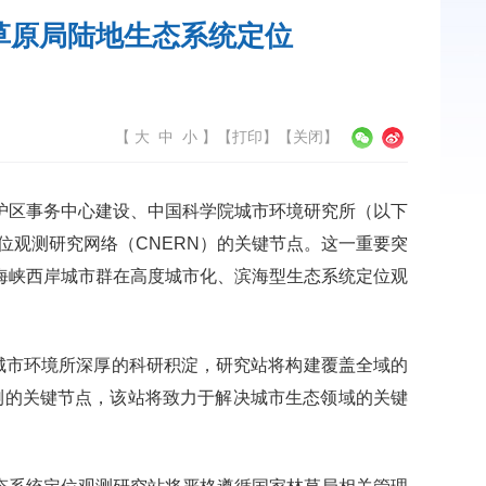
草原局陆地生态系统定位
【
大
中
小
】
【
打印
】【
关闭
】
护区事务中心建设、中国科学院城市环境研究所（以下
位观测研究网络（CNERN）的关键节点。这一重要突
海峡西岸城市群在高度城市化、滨海型生态系统定位观
托城市环境所深厚的科研积淀，研究站将构建覆盖全域的
监测的关键节点，该站将致力于解决城市生态领域的关键