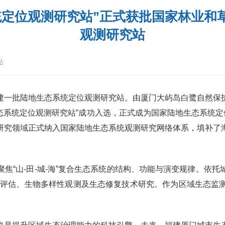
统定位观测研究站”正式获批国家林业和
观测研究站
站
建一批陆地生态系统定位观测研究站。由厦门大屿岛白鹭自然保
生态系统定位观测研究站”成功入选，正式成为国家陆地生态系统定
研究领域正式纳入国家陆地生态系统观测研究网络体系，填补了
焦“山-田-城-海”复合生态系统的结构、功能与演变规律。依
服务评估、生物多样性观测及生态修复技术研究。作为区域生态