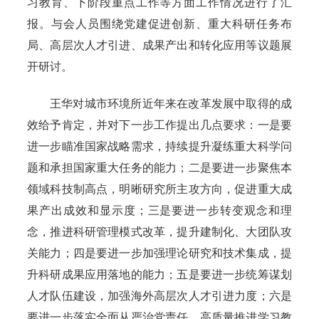
习教育、下阶段重点工作等方面工作情况进行了汇
报。与会人员围绕党建促进创新、重大科研任务布
局、高层次人才引进、成果产出和转化应用等议题展
开研讨。
王华对城市环境所近年来在改革发展中取得的成
效给予肯定，并对下一步工作提出几点要求：一是要
进一步瞄准国家战略需求，持续提升凝练重大科学问
题和承担国家重大任务的能力；二是要进一步聚焦本
领域科技制高点，明晰研究所主攻方向，促进重大成
果产出成效和显示度；三是要进一步转变观念和理
念，推进科研管理模式改革，提升建制化、大团队攻
关能力；四是要进一步加强理论研究和技术集成，提
升科研成果应用落地的能力；五是要进一步统筹谋划
人才队伍建设，加强海外高层次人才引进力度；六是
要进一步落实全面从严治党责任，高质量推进学习教