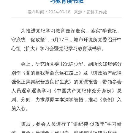
习教育读书班
发布时间：2024-06-18
来源：党群工作处
为推进党纪学习教育走深走实，落实“学党纪、
守底线、促攻坚”，6月17日，城市环境所党委召开中
心组（扩大）学习会暨党纪学习教育读书班。
会上，研究所党委书记陈少华、副所长郑煜铭分
别作《党的自我革命永远在路上》及《讲政治严纪律
强化正风肃纪营造良好生态》的党课报告，带领参会
人员逐章逐条学习《中国共产党纪律处分条例》总
则、分则，力求原原本本深学细悟，推动《条例》入
脑入心。
随后，参会人员进行了“讲纪律 促攻坚”学习研
讨，与会人员结合工作职责，就如何以纪律为底线，