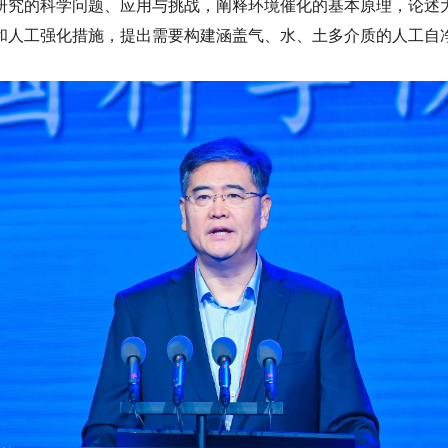
研究的科学问题、应用与挑战，阐释环境催化的基本原理，论述
和人工强化措施，提出需要构建涵盖气、水、土多介质的人工自