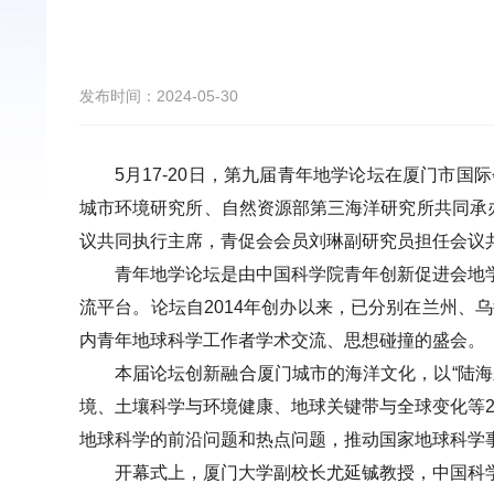
发布时间：2024-05-30
5
月
17-20
日，第九届青年地学论坛在厦门市国际
城市环境研究所、自然资源部第三海洋研究所共同承
议共同执行主席，青促会会员刘琳副研究员担任会议
青年地学论坛是由中国科学院青年创新促进会地
流平台。论坛自
2014
年创办以来，已分别在兰州、乌
内青年地球科学工作者学术交流、思想碰撞的盛会。
本届论坛创新融合厦门城市的海洋文化，以
“
陆海
境、土壤科学与环境健康、地球关键带与全球变化等
地球科学的前沿问题和热点问题，推动国家地球科学
开幕式上，厦门大学副校长尤延铖教授，中国科