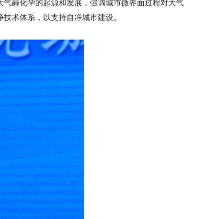
大气霾化学的起源和发展，强调城市微界面过程对大气
净技术体系，以支持自净城市建设。