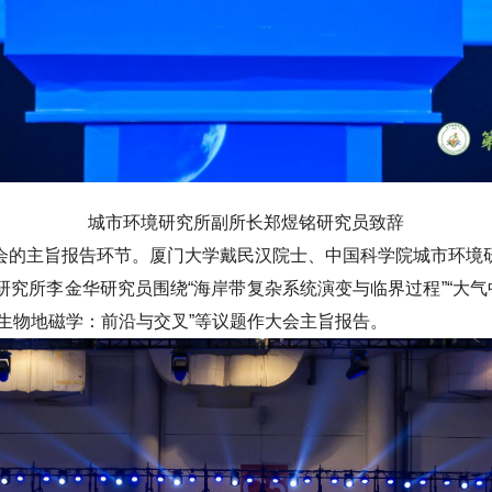
城市环境研究所副所长郑煜铭研究员致辞
会的主旨报告环节。厦门大学戴民汉院士、中国科学院城市环境
究所李金华研究员围绕“海岸带复杂系统演变与临界过程”“大气
“生物地磁学：前沿与交叉”等议题作大会主旨报告。