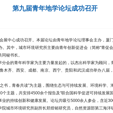
第九届青年地学论坛成功召开
会展中心成功召开。本届论坛由青年地学论坛理事会主办，厦
办。其中，城市环境研究所主要由青年创新促进会（简称“青促会
共同秘书长。
学分会的青年科学家为主要力量发起的，以杰出科学家为顾问，
鲁木齐、西安、成都、南京、西宁、贵阳和武汉成功举办八届
之书，青春共读
”
为主题，围绕生态与可持续发展、环境科学、
20
个主题，共安排
4500
余个报告及
“
联合国科学促进可持续发展
事业的持续创新和健康发展。论坛共吸引
5000
余人参会，含近
30
学院城市环境研究所副所长郑煜铭研究员，自然资源部第三海洋