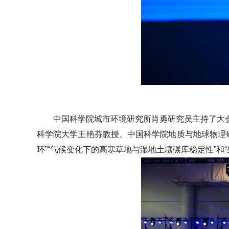
中国科学院城市环境研究所肖勇研究员主持了大
科学院大学王艳芬教授、中国科学院地质与地球物理研
环”“气候变化下的高寒草地与湿地土壤碳库稳定性”和