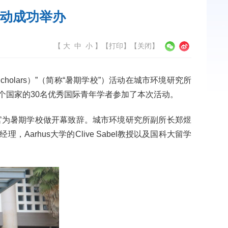
活动成功举办
【
大
中
小
】
【
打印
】【
关闭
】
ung Scholars）”（简称“暑期学校”）活动在城市环境研究所
5个国家的30名优秀国际青年学者参加了本次活动。
官为暑期学校做开幕致辞。城市环境研究所副所长郑煜
rhus大学的Clive Sabel教授以及国科大留学