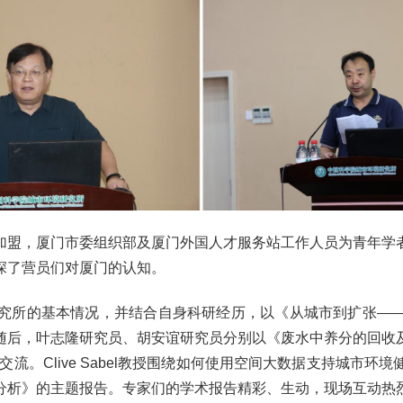
加盟，厦门市委组织部及厦门外国人才服务站工作人员为青年学
深了营员们对厦门的认知。
究所的基本情况，并结合自身科研经历，以《从城市到扩张—
随后，叶志隆研究员、胡安谊研究员分别以《废水中养分的回收
交流。Clive Sabel教授围绕如何使用空间大数据支持城
分析》的主题报告。专家们的学术报告精彩、生动，现场互动热