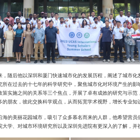
来，随后他以深圳和厦门快速城市化的发展历程，阐述了城市化
究所在过去的十七年的科学研究中，聚焦城市化对环境产生的影
政策实施之间的关系等三个焦点，开展了卓有成效的研究与示范
多的朋友，彼此交换科学观点，从而拓宽学术视野，增长专业知
沿海的美丽花园城市，吸引了众多慕名而来的人群，他希望营员
院大学、对城市环境研究所以及深圳先进院有更深入的了解，并