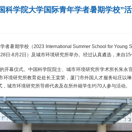
“中国科学院大学国际青年学者暑期学校”
（2023 International Summer School for Yo
28日-8月2日）及城市环境研究所举办。经过认真遴选，来自1
校的开幕仪式。中国科学院院士、城市环境研究所学术所长朱永
研究所教育处处长王棠荣，厦门市外国人才服务站庄以琳经理，Aa
式，城市环境研究所导师代表及在所外籍学生约70人参与活动。