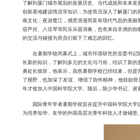
了解到厦门城市规划的发展历史、当代成就和未来发
创新基地建设情况等知识；为使营员深入了解厦门的
南文化；夜游鹭江，感受浪漫而富有现代气息的美丽
葫芦丝、八弦琴等民乐乐器演奏，也有来自非洲的劲
的交流与碰撞为营员们留下了难忘的回忆。
在
暑期学校闭幕式上，城市环境研究所党委书记
长新的知识，了解到多元的文化与习俗，结识了新的
勇处长致辞，他表示，虽然暑期学校已经结束，但是
了视野，也加深了友谊、增强了协作精神，他鼓励营
年才俊加入中国科学院大学。随后，陈少华书记、谢
国
际青年学者暑期学校旨在提升中国科学院大学
为培养知华、友华的外国高层次青年科技人才做铺垫