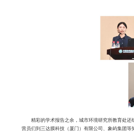
精
彩的学术报告之余，城市环境研究所教育处还
营员们到三达膜科技（厦门）有限公司、象屿集团等