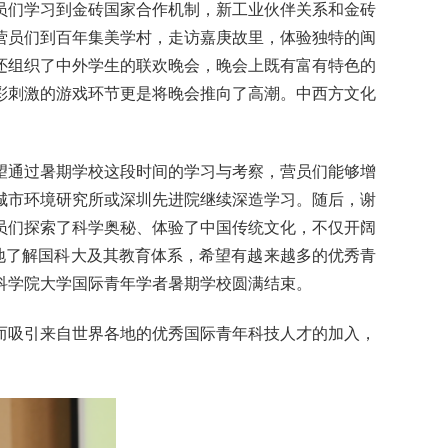
员们学习到金砖国家合作机制，新工业伙伴关系和金砖
营员们到百年集美学村，走访嘉庚故里，体验独特的闽
还组织了中外学生的联欢晚会，晚会上既有富有特色的
彩刺激的游戏环节更是将晚会推向了高潮。中西方文化
望通过暑期学校这段时间的学习与考察，营员们能够增
城市环境研究所或深圳先进院继续深造学习。随后，谢
员们探索了科学奥秘、体验了中国传统文化，不仅开阔
地了解国科大及其教育体系，希望有越来越多的优秀青
科学院大学国际青年学者暑期学校圆满结束。
而吸引来自世界各地的优秀国际青年科技人才的加入，