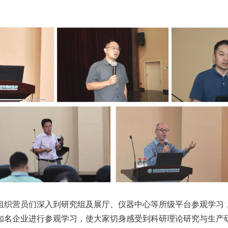
组织营员们深入到研究组及展厅、仪器中心等所级平台参观学习
知名企业进行参观学习，使大家切身感受到科研理论研究与生产