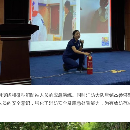
演练和微型消防站人员的应急演练。同时消防大队唐铭杰参谋对
人员的安全意识，强化了消防安全及应急处置能力，为有效防范