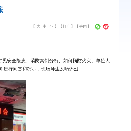
练
【
大
中
小
】
【
打印
】【
关闭
】
见安全隐患、消防案例分析、如何预防火灾、单位人
，并进行问答和演示，现场师生反响热烈。