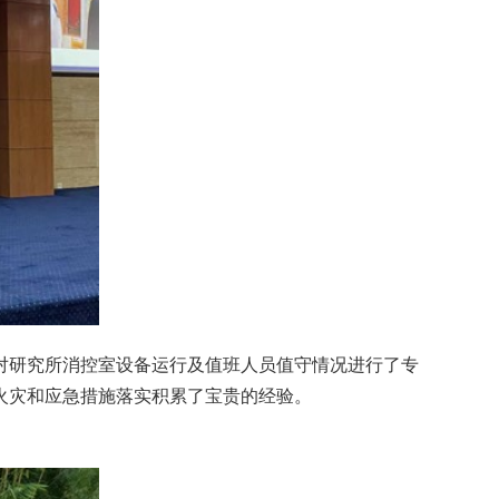
研究所消控室设备运行及值班人员值守情况进行了专
火灾和应急措施落实积累了宝贵的经验。