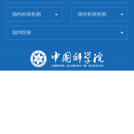
国内科研机构
国外科研机构
国内院校
版权所有 © 2006-
2026 中国科学院城市环境研究所
闽ICP备09043739号-1
地址：中国厦门市集美大道1799号
邮编：361021
Email：
Webmaster@iue.ac.cn