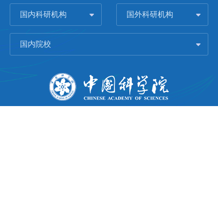
国内科研机构
国外科研机构
国内院校
版权所有 © 2006-
2026 中国科学院城市环境研究所
闽ICP备09043739号-1
地址：中国厦门市集美大道1799号
邮编：361021
Email：
Webmaster@iue.ac.cn