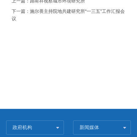
上一篇：
路甬祥视察城市环境研究所
下一篇：
施尔畏主持院地共建研究所“一三五”工作汇报会
议
政府机构
新闻媒体