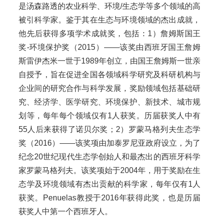
是汤森路透的农业科学、环境/生态学等多个领域的高
被引科学家。鉴于其在生态与环境领域的杰出成就，
他先后获得多项学术成就奖，包括：1）詹姆斯国王
奖-环境保护奖（2015）——该奖由西班牙国王詹姆
斯雷伊杰米一世于1989年创立，由国王詹姆斯一世亲
自授予，旨在促进全国各领域科学研究及科研机构与
企业间的研究合作与科学发展，奖励领域包括基础研
究、经济学、医学研究、环境保护、新技术、城市规
划等，每年每个领域仅有1人获奖。历届获奖人中有
55人后来获得了诺贝尔奖；2）罗蒙马格列夫生态学
奖（2016）——该奖项由加泰罗尼亚政府设立，为了
纪念20世纪现代生态学创始人和最杰出的西班牙科学
家罗蒙马格列夫。该奖项始于2004年，用于奖励在生
态学及环境领域有杰出贡献的科学家，每年仅有1人
获奖。Penuelas教授于2016年获得此奖，也是历届
获奖人中第一个西班牙人。