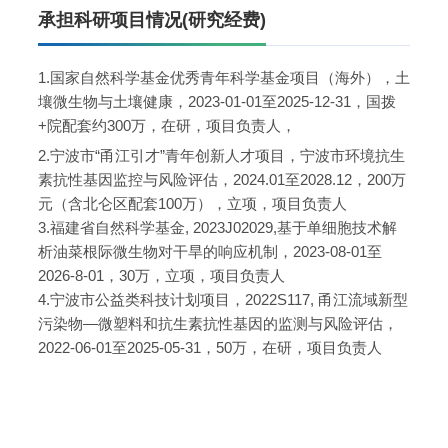
承担科研项目情况(研究经费)
1.国家自然科学基金优秀青年科学基金项目（海外），土
壤微生物与土壤健康，2023-01-01至2025-12-31，国拨
+院配套约300万，在研，项目负责人，
2.宁波市“甬江引才”青年创新人才项目，宁波市环境抗生
素抗性基因监控与风险评估，2024.01至2028.12，200万
元（含北仑区配套100万），立项，项目负责人
3.福建省自然科学基金, 2023J02029,基于单细胞技术解
析油菜根际微生物对干旱的响应机制，2023-08-01至
2026-8-01，30万，立项，项目负责人
4.宁波市公益类科技计划项目，2022S117, 甬江流域新型
污染物—微塑料和抗生素抗性基因的监测与风险评估，
2022-06-01至2025-05-31，50万，在研，项目负责人