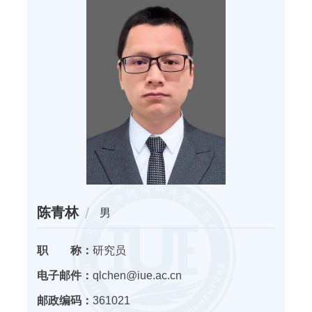
陈青林
男
职 称：
研究员
电子邮件：
qlchen@iue.ac.cn
邮政编码：
361021