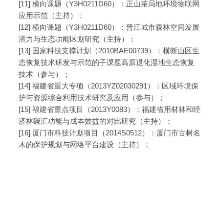
[11] 横向课题（Y3H0211D60）：正山茶局地环境物联网
应用示范（主持）；
[12] 横向课题（Y3H0211D60）：晋江城市森林空间发展
潜力与生态功能区划研究（主持）；
[13] 国家科技支撑计划（2010BAE00739）：横断山区生
态恢复技术研发与示范的子课题高原退化湿地生态恢复
技术（参与）；
[14] 福建省重大专项（2013YZ02030291）：区域环境保
护与资源综合利用技术研究及应用（参与）；
[15] 福建省重点项目（2013Y0083）：福建省用材林和经
济林碳汇功能与成本效益的对比研究（主持）；
[16] 厦门市科技计划项目（2014S0512）：厦门市古树名
木的保护规划与网络平台建设（主持）；