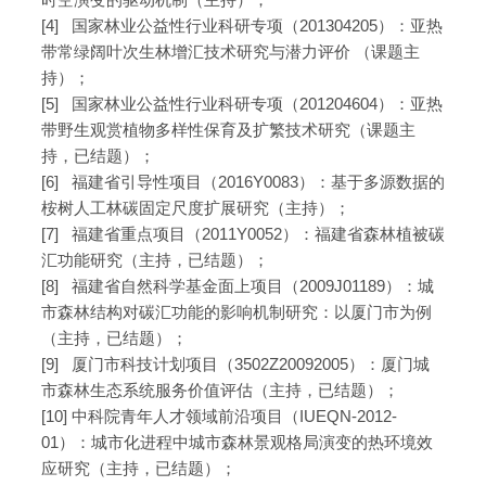
[4] 国家林业公益性行业科研专项（201304205）：亚热
带常绿阔叶次生林增汇技术研究与潜力评价 （课题主
持）；
[5] 国家林业公益性行业科研专项（201204604）：亚热
带野生观赏植物多样性保育及扩繁技术研究（课题主
持，已结题）；
[6] 福建省引导性项目（2016Y0083）：基于多源数据的
桉树人工林碳固定尺度扩展研究（主持）；
[7] 福建省重点项目（2011Y0052）：福建省森林植被碳
汇功能研究（主持，已结题）；
[8] 福建省自然科学基金面上项目（2009J01189）：城
市森林结构对碳汇功能的影响机制研究：以厦门市为例
（主持，已结题）；
[9] 厦门市科技计划项目（3502Z20092005）：厦门城
市森林生态系统服务价值评估（主持，已结题）；
[10] 中科院青年人才领域前沿项目（IUEQN-2012-
01）：城市化进程中城市森林景观格局演变的热环境效
应研究（主持，已结题）；