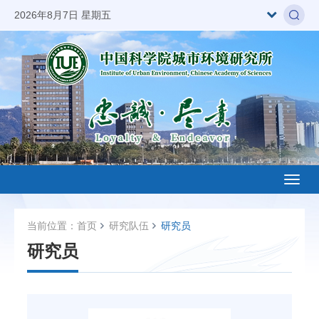
2026年8月7日 星期五
Toggl
naviga
当前位置：
首页
研究队伍
研究员
研究员