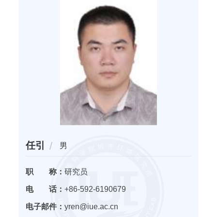
任引
男
职 称：
研究员
电 话：
+86-592-6190679
电子邮件：
yren@iue.ac.cn