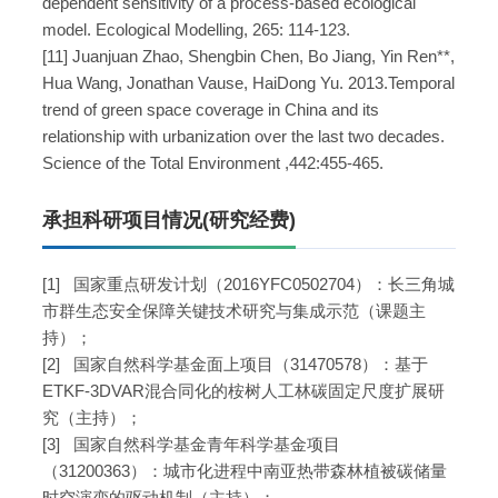
dependent sensitivity of a process-based ecological
model. Ecological Modelling, 265: 114-123.
[11] Juanjuan Zhao, Shengbin Chen, Bo Jiang, Yin Ren**,
Hua Wang, Jonathan Vause, HaiDong Yu. 2013.Temporal
trend of green space coverage in China and its
relationship with urbanization over the last two decades.
Science of the Total Environment ,442:455-465.
承担科研项目情况(研究经费)
[1] 国家重点研发计划（2016YFC0502704）：长三角城
市群生态安全保障关键技术研究与集成示范（课题主
持）；
[2] 国家自然科学基金面上项目（31470578）：基于
ETKF-3DVAR混合同化的桉树人工林碳固定尺度扩展研
究（主持）；
[3] 国家自然科学基金青年科学基金项目
（31200363）：城市化进程中南亚热带森林植被碳储量
时空演变的驱动机制（主持）；