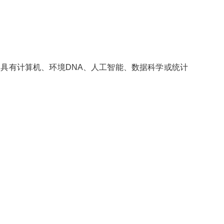
；具有计算机、环境DNA、人工智能、数据科学或统计