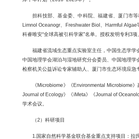
担科技部、基金委、中科院、福建省、厦门市等科研项目40余项；在I
Limnol Oceanogr、Freshwater Biol
科睿唯安“全球高被引科学家”名单。授权发明专利3项
福建省流域生态重点实验室主任，中国生态学学
中国地理学会湖泊与湿地研究分会委员、中国地理学
检察机关公益诉讼专家辅助人、厦门市生态环境应急
《Microbiome》《Environmental Microbiome》
Journal of Ecology》《iMeta》《Journa
学术会议。
（2）科研项目
1.国家自然科学基金联合基金重点支持项目：拉氏尖头