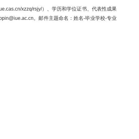
s.cn/xzzq/rsjy/）、学历和学位证书、代表性成果
n@iue.ac.cn。邮件主题命名：姓名-毕业学校-专业