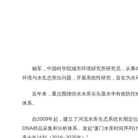
杨军，中国科学院城市环境研究所研究员，从事
环境与水生态突出问题，开展系统性研究，旨在为水
近年来，重点围绕供水水库尖头藻水华有效防控
体系。
自2009年起，建立了河流水库生态系统长期定
DNA样品采集和分析体系。发起“厦门水库时间序列计划（Xiam
库十年计划（2016–2025年）”。