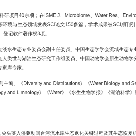
SME J、Microbiome、Water Res、Environ Sci Tech
、Harmful Algae等环境与生态领域发表SCI论文150多篇，学术成果
、登记软件著作权3项。
会淡水生态专业委员会副主任委员、中国生态学学会流域生态专
会人类世与湖泊生态研究工作组委员、中国动物学会原生动物学
专家库专家。
副主编、《Diversity and Distributions》《Water Biology an
l of Oceanology and Limnology》《Water》《水生生
藻入侵驱动闽台河流水库生态退化关键过程及其生态恢复机制（U25A2