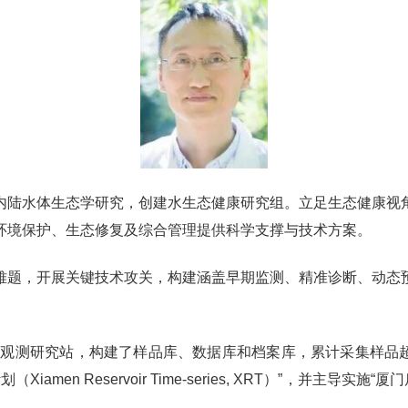
内陆水体生态学研究，创建水生态健康研究组。立足生态健康视
环境保护、生态修复及综合管理提供科学支撑与技术方案。
难题，开展关键技术攻关，构建涵盖早期监测、精准诊断、动态
位观测研究站，构建了样品库、数据库和档案库，累计采集样品超
en Reservoir Time-series, XRT）”，并主导实施