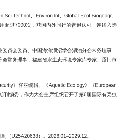
nol、Environ Int、Global Ecol Biogeogr、
被SCI期刊引用超过7000次，获国内外同行的普遍认可，连续入选
业委员会委员、中国海洋湖沼学会湖泊分会常务理事、
分会常务理事，福建省水生态环境专家库专家、厦门市
d Security》客座编辑、《Aquatic Ecology》《European
物学报》《湖泊科学》期刊编委，作为大会主席组织召开了第6届国际有壳虫
0638）。2026.01–2029.12。