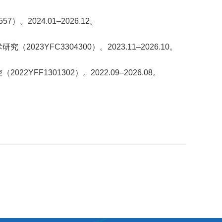
024.01–2026.12。
FC3304300）。2023.11–2026.10。
1301302）。2022.09–2026.08。