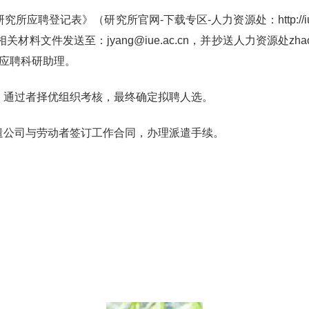
登记表》（研究所官网-下载专区-人力资源处：http://iue.ca
件发送至：jyang@iue.ac.cn，并抄送人力资源处zhaopi
-应聘科研助理。
，通过者择优组织考核，最终确定拟聘人选。
遣公司与劳动者签订工作合同，办理派遣手续。