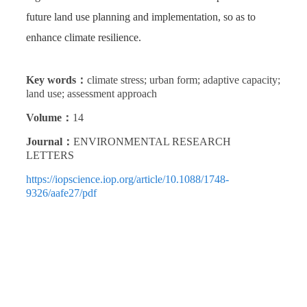
future land use planning and implementation, so as to
enhance climate resilience.
Key words：
climate stress; urban form; adaptive capacity;
land use; assessment approach
Volume：
14
Journal：
ENVIRONMENTAL RESEARCH
LETTERS
https://iopscience.iop.org/article/10.1088/1748-
9326/aafe27/pdf