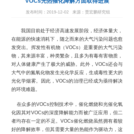
VOCs光热催化降解方面取得进展
发布时间：2019-12-02
来源：贾宏鹏研究组
我国目前处于经济高速发展阶段，经济体量大，
在能源的快速消耗下，随之而来的大气污染问题也愈
发突出。挥发性有机物（VOCs）是重要的大气污染
物，其来源丰富，种类繁杂，且多为有毒有害物质，
对人体健康产生了极大的威胁。此外，VOCs还会与
大气中的氮氧化物发生光化学反应，生成毒性更大的
光化学烟雾。因此，VOCs的治理已经成为亟待解决
的环境难题。
在众多的VOCs控制技术中，催化燃烧和光催化氧
化因其对VOCs的深度降解能力而被广泛应用，但二
者均存在一定的不足。VOCs催化燃烧虽然拥有着较
好的降解效率，但其需要大量的热能作为驱动力，这