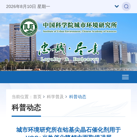
2026年8月10日 星期一
Toggl
naviga
当前位置：
首页
科学普及
科普动态
科普动态
城市环境研究所在钴基尖晶石催化剂用于