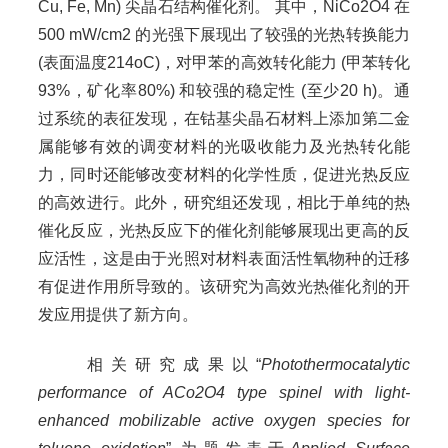
Cu, Fe, Mn) 尖晶石结构催化剂。 其中，NiCo2O4 在
500 mW/cm2 的光强下展现出了较强的光热转换能力
(表面温度214oC)，对甲苯的高效转化能力 (甲苯转化
93%，矿化率80%) 和较强的稳定性 (至少20 h)。通
过系统的表征发现，在钴基尖晶石材料上添加第二金
属能够有效的调变材料的光吸收能力及光热转化能
力，同时还能够改变材料的化学性质，促进光热反应
的高效进行。此外，研究组还发现，相比于单纯的热
催化反应，光热反应下的催化剂能够展现出更高的反
应活性，这是由于光照对材料表面活性氧物种的迁移
有促进作用所导致的。该研究为高效光热催化剂的开
发应用提供了新方向。
相关研究成果以“
Photothermocatalytic
performance of ACo2O4 type spinel with light-
enhanced mobilizable active oxygen species for