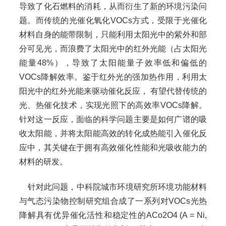
导致了化石燃料的消耗，从而衍生了新的环境污染问
题。而传统的光催化氧化VOCs方式，受限于光催化
材料自身的能带限制，只能利用太阳光中的紫外和部
分可见光，而浪费了太阳光中的红外光能（占太阳光
能量48%），导致了太阳能量子效率低和偏低的
VOCs降解效率。鉴于红外光的强加热作用，利用太
阳光中的红外光能来驱动催化反应， 有望代替传统的
光、热催化技术，实现光照下的高效率VOCs降解。
针对这一反应，面临的科学问题主要是如何广谱的吸
收太阳能，并将太阳能高效的转化成热能引入催化反
应中，其关键在于拥有高效催化性能和光吸收能力的
材料的研发。
针对此问题，中科院城市环境研究所环境功能材料
与气态污染物控制研究组合成了一系列对VOCs光热
降解具有优异催化活性和稳定性的ACo2O4 (A = Ni,