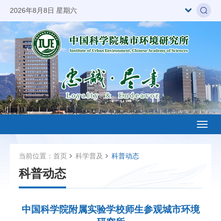
2026年8月8日 星期六
Toggl
naviga
当前位置：
首页
科学普及
科普动态
科普动态
中国科学院附属实验学校师生参观城市环境