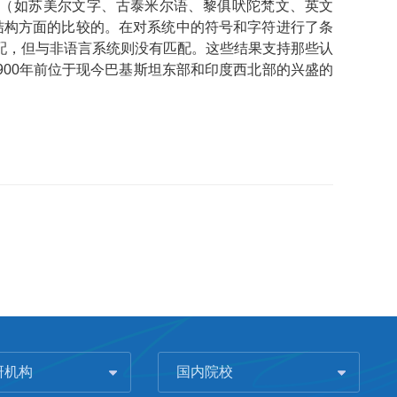
言学（如苏美尔文字、古泰米尔语、黎俱吠陀梵文、英文
计结构方面的比较的。在对系统中的符号和字符进行了条
配，但与非语言系统则没有匹配。这些结果支持那些认
900年前位于现今巴基斯坦东部和印度西北部的兴盛的
研机构
国内院校