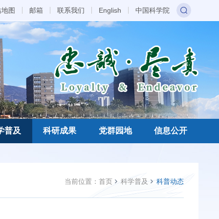
站地图
邮箱
联系我们
English
中国科学院
学普及
科研成果
党群园地
信息公开
当前位置：
首页
科学普及
科普动态