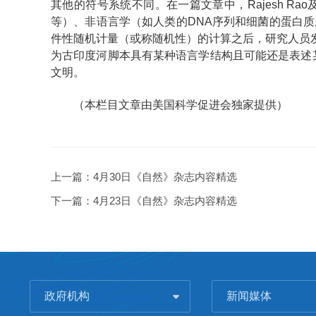
其他的符号系统不同。在一篇文章中，Rajesh 
等）、非语言学（如人类的DNA序列和细菌的蛋白质
件性随机计量（或称随机性）的计算之后，研究人员
为古印度河脚本具有某种语言学结构且可能还是表述某
文明。
（本栏目文章由美国科学促进会独家提供）
上一篇：
4月30日《自然》杂志内容精选
下一篇：
4月23日《自然》杂志内容精选
政府机构
新闻媒体