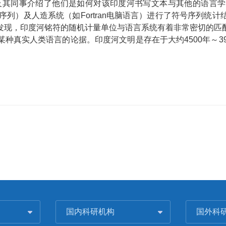
Rao及其同事介绍了他们是如何对该印度河书写文本与其他的语
序列）及人造系统（如Fortran电脑语言）进行了符号序列统
发现，印度河铭符的随机计量单位与语言系统有着非常密切的匹
种真实人类语言的论据。印度河文明是存在于大约4500年～3
国内科研机构
国外科