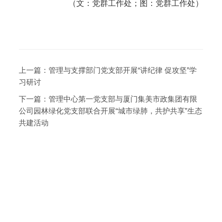
（文：党群工作处；图：党群工作处）
上一篇：
管理与支撑部门党支部开展“讲纪律 促攻坚”学
习研讨
下一篇：
管理中心第一党支部与厦门集美市政集团有限
公司园林绿化党支部联合开展“城市绿肺，共护共享”生态
共建活动