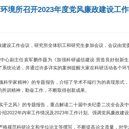
环境所召开2023年度党风廉政建设工
政建设工作会议，研究所全体职工和研究生参加会议，会议由党
中心副主任袁军鹏作题为《加强科研诚信建设 营造良好创新
了系统论述，并通过许多详实的案例提醒大家在科研活动各个环
魂科学家精神》的专题报告，介绍了学术不端行为的表现形式
的所训精神，勤奋工作，不断取得创新成果。
实干之风》的专题报告，重点解读二十届中央纪委二次全会及
介绍
2022
年内审工作情况及
2023
年工作计划。强调党风廉政建设
严格规范科研论文和学位论文等撰写，不断提高论文质量，对学术