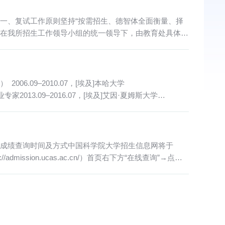
。一、复试工作原则坚持“按需招生、德智体全面衡量、择
工作在我所招生工作领导小组的统一领导下，由教育处具体组
06.09–2010.07，[埃及]本哈大学
家2013.09–2016.07，[埃及]艾因·夏姆斯大学
试成绩查询时间及方式中国科学院大学招生信息网将于
mission.ucas.ac.cn/）首页右下方“在线查询”→点击