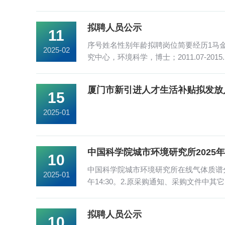
拟聘人员公示
11
序号姓名性别年龄拟聘岗位简要经历1马金珠男4
2025-02
究中心，环境科学，博士；2011.07-201
今中...
厦门市新引进人才生活补贴拟发放
15
2025-01
中国科学院城市环境研究所2025
10
中国科学院城市环境研究所在线气体质谱分析
2025-01
午14:30。2.原采购通知、采购文件中其
拟聘人员公示
10