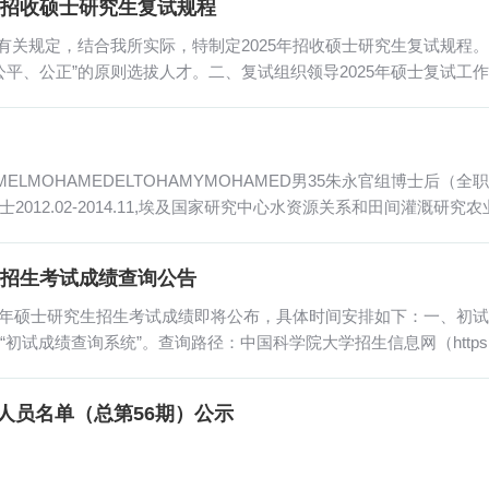
年招收硕士研究生复试规程
有关规定，结合我所实际，特制定2025年招收硕士研究生复试规程
公平、公正”的原则选拔人才。二、复试组织领导2025年硕士复试
OHAMEDELTOHAMYMOHAMED男35朱永官组博士后（全职） 20
学士2012.02-2014.11,埃及国家研究中心水资源关系和田间灌溉研究农业专
...
生招生考试成绩查询公告
25年硕士研究生招生考试成绩即将公布，具体时间安排如下：一、初
生“初试成绩查询系统”。查询路径：中国科学院大学招生信息网（https://ad
人员名单（总第56期）公示