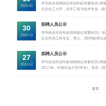
序号姓名拟聘岗位性别年龄简要经历1李晓彤单文
2025-01
北京化工大学，化学工程与技术专业，硕士；其间
业，博士；2022.0...
拟聘人员公示
30
序号姓名性别年龄拟聘岗位简要经历1 张存旭男
2024-12
生态环境工程专业，博士。2郭鸿钦男31岁崔丽
工程学院，环...
拟聘人员公示
27
序号姓名性别年龄拟聘岗位简要经历1周丽缘女3
2024-12
2017.06，中国石油大学(华东)，英语（双
博士后；2023.11至...
首页