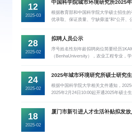
中国科学院城市环境研究所2025
12
根据教育部和中国科学院大学硕士招生的
2025-03
优录取、保证质量、宁缺毋滥”和“公开、
织实施。三...
拟聘人员公示
28
序号姓名性别年龄拟聘岗位简要经历1KAMELM
2025-02
（BenhaUniversity），农业工程专业，
（AinShamsUniversity），农业工程专业，
2025年城市环境研究所硕士研究
24
根据中国科学院大学相关文件通知，20
2025-02
2025年2月24日10:00起开通2025年硕士
“硕士”。查...
厦门市新引进人才生活补贴拟发放
18
2025-02