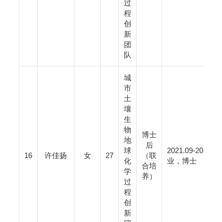
过
程
创
新
团
队
城
市
土
壤
生
物
博士
地
后
球
2021.09-
16
许佳扬
女
27
（联
化
业，博士
合培
学
养）
过
程
创
新