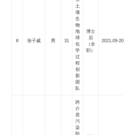
土
壤
生
物
地
博士
球
后
8
张子威
男
31
2021.09-20
化
（全
学
职）
过
程
创
新
团
队
跨
介
质
污
染
防