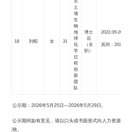
市
土
壤
生
物
地
博士
2022.09-
球
后
18
刘昭
女
31
化
（全
其间：2022.
学
职）
过
程
创
新
团
队
公示期：2026年5月25日—2026年5月29日。
公示期间如有意见，请以口头或书面形式向人力资源
处反映。