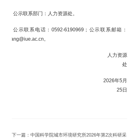
公示联系部门：人力资源处。
公示联系电话：0592-6190969；公示联系邮箱：
cwfang@iue.ac.cn。
人力资源
处
2026年5月
25日
下一篇：
中国科学院城市环境研究所2026年第2次科研采