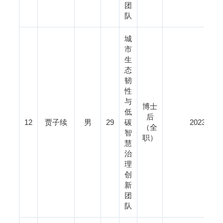
团
队
城
市
生
态
韧
性
与
博士
低
后
12
贾子续
男
29
碳
2023.0
（全
智
职）
慧
治
理
创
新
团
队