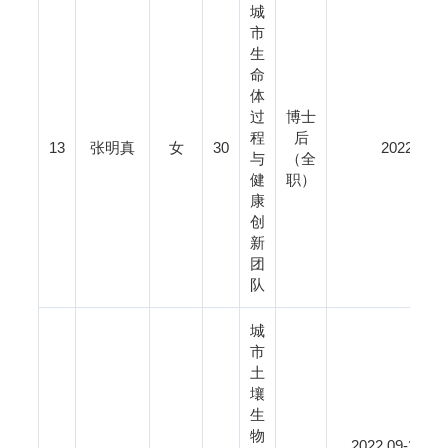
城
市
生
命
体
过
博士
程
后
13
张明真
女
30
2022.0
与
（全
健
职）
康
创
新
团
队
城
市
土
壤
生
物
2022.09-