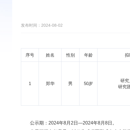
发布时间：2024-08-02
序号
姓名
性别
年龄
拟
研究
1
郑华
男
50
岁
研究
公示期：2024年8月2日—2024年8月8日。