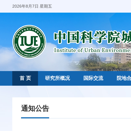
2026年8月7日 星期五
首 页
研究所概况
国际交流
院地
通知公告