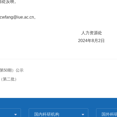
资源处反映。
wfang@iue.ac.cn。
人力资源处
24
年8月2日
第50期）公示
知（第二批）
国内科研机构
国外科