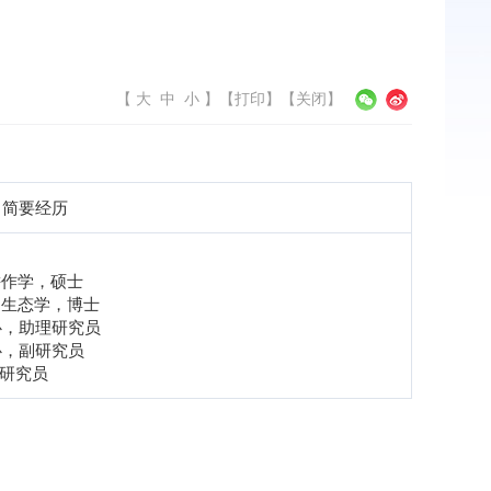
【
大
中
小
】
【
打印
】【
关闭
】
简要经历
耕作学，硕士
，生态学，博士
心，助理研究员
心，副研究员
研究员