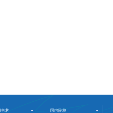
研机构
国内院校