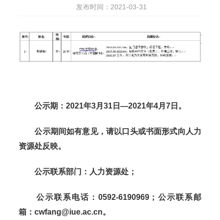
发布时间：2021-03-31
公示期：
2021
年
3
月
31
日—
2021
年
4
月
7
日。
公示期间如有意见，请以口头或书面形式向人力
资源处反映。
公示联系部门：人力资源处；
公示联系电话：
0592-6190969
；公示联系邮
箱：
cwfang@iue.ac.cn
。