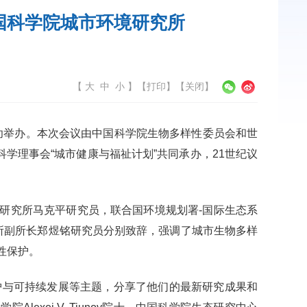
国科学院城市环境研究所
【
大
中
小
】
【
打印
】【
关闭
】
成功举办。本次会议由中国科学院生物多样性委员会和世
学理事会“城市健康与福祉计划”共同承办，21世纪议
研究所马克平研究员，联合国环境规划署-国际生态系
所副所长郑煜铭研究员分别致辞，强调了城市生物多样
样性保护。
护与可持续发展等主题，分享了他们的最新研究成果和