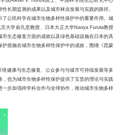
xei V. Tiunov院士、中国科学院生态研究中心
样性长期监测的成果以及城市林业发展与实践的路径。
示了公民科学在城市生物多样性保护中的重要作用。城
京大学俞孔坚教授、日本大正大学Naoya Furuta教授
在城市生态修复方面的成效以及绿色基础设施在日本的具
保护措施在城市生物多样性保护中的成效，围绕《昆蒙
环境健康与生态修复、公众参与与城市可持续发展等多
路，也为城市生物多样性保护提供了宝贵的理论与实践
进一步加强跨学科合作与全球协作，推动城市生物多样