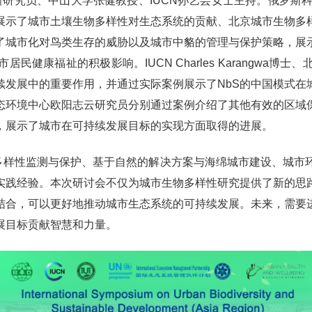
究员、中山大学张健教授、IUCN孙艺芸女士主持。俄罗斯科学院Ale
展示了城市土壤生物多样性对生态系统的贡献、北京城市生物多
了城市化对鸟类生存的威胁以及城市中貉的管理与保护策略，展
福祉的积极影响。IUCN Charles Karangwa博士、北
续发展中的重要作用，并通过实际案例展示了NbS的中国模式
态环境中心欧阳志云研究员分别通过案例介绍了其他有效的区域
，展示了城市在可持续发展目标的实现方面取得的进展。
物多样性监测与保护、基于自然的解决方案与海绵城市建设、城市
实践经验。本次研讨会不仅为城市生物多样性研究提供了新的思
结合，可以更好地推动城市生态系统的可持续发展。未来，需要
展目标贡献智慧和力量。