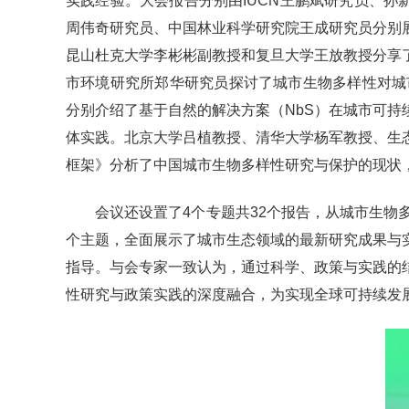
实践经验。大会报告分别由IUCN王鹏斌研究员、孙新研
周伟奇研究员、中国林业科学研究院王成研究员分别
昆山杜克大学李彬彬副教授和复旦大学王放教授分享
市环境研究所郑华研究员探讨了城市生物多样性对城市居民健康
分别介绍了基于自然的解决方案（NbS）在城市可持
体实践。北京大学吕植教授、清华大学杨军教授、生
框架》分析了中国城市生物多样性研究与保护的现状
会议还设置了4个专题共32个报告，从城市生
个主题，全面展示了城市生态领域的最新研究成果与
指导。与会专家一致认为，通过科学、政策与实践的
性研究与政策实践的深度融合，为实现全球可持续发