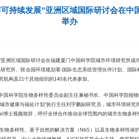
与可持续发展”亚洲区域国际研讨会在中
举办
发展”亚洲区域国际研讨会在福建厦门中国科学院城市环境研究所
境研究所、联合国环境规划署-国际生态系统管理伙伴计划、国际科
究机构及21个其他组织的140名代表参加。
中国科学院生物多样性委员会副主任兼秘书长、中国科学院植物
“城市健康与福祉计划”执行主任刘宇鹏副研究员，城市环境研究
Aguilar博士视频致辞，呼吁全球合作推动全球范围内的城市生物多
市生物多样性、基于自然的解决方案（NbS）以及生物多样性保