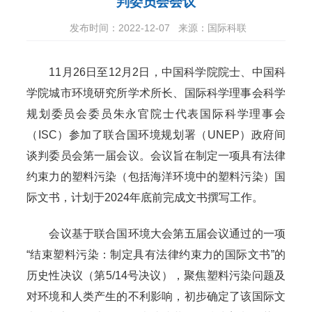
判委员会会议
发布时间：2022-12-07
来源：国际科联
11
月
26
日至
12
月
2
日，中国科学院院士、中国科
学院城市环境研究所学术所长、国际科学理事会科学
规划委员会委员朱永官院士代表国际科学理事会
（
ISC
）参加了联合国环境规划署（
UNEP
）政府间
谈判委员会第一届会议。会议旨在制定一项具有法律
约束力的塑料污染（包括海洋环境中的塑料污染）国
际文书，计划于
2024
年底前完成文书撰写工作。
会议基于联合国环境大会第五届会议通过的一项
“结束塑料污染：制定具有法律约束力的国际文书”的
历史性决议（第
5/14
号决议），聚焦塑料污染问题及
对环境和人类产生的不利影响，初步确定了该国际文