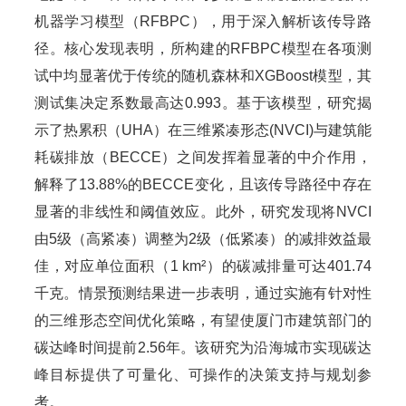
机器学习模型（RFBPC），用于深入解析该传导路
径。核心发现表明，所构建的RFBPC模型在各项测
试中均显著优于传统的随机森林和XGBoost模型，其
测试集决定系数最高达0.993。基于该模型，研究揭
示了热累积（UHA）在三维紧凑形态(NVCI)与建筑能
耗碳排放（BECCE）之间发挥着显著的中介作用，
解释了13.88%的BECCE变化，且该传导路径中存在
显著的非线性和阈值效应。此外，研究发现将NVCI
由5级（高紧凑）调整为2级（低紧凑）的减排效益最
佳，对应单位面积（1 km²）的碳减排量可达401.74
千克。情景预测结果进一步表明，通过实施有针对性
的三维形态空间优化策略，有望使厦门市建筑部门的
碳达峰时间提前2.56年。该研究为沿海城市实现碳达
峰目标提供了可量化、可操作的决策支持与规划参
考。