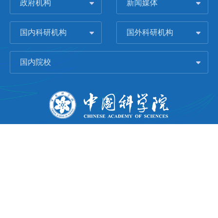
政府机构
新闻媒体
国内科研机构
国外科研机构
国内院校
版权所有 © 2006-
2026 中国科学院城市环境研究所
闽ICP备09043739号-1
地址：中国厦门市集美大道1799号
邮编：361021
Email：
Webmaster@iue.ac.cn